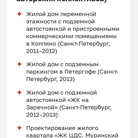
Жилой дом переменной
этажности с подземной
автостоянкой и пристроенными
коммерческими помещениями
в Колпино (Санкт-Петербург,
2011–2012)
Жилой дом с подземным
паркингом в Петергофе (Санкт-
Петербург, 2013)
Жилой дом с подземной
автостоянкой «ЖК на
Заречной» (Санкт-Петербург,
2012–2013)
Проектирование жилого
квартала «ЖК ЦДС. Муринский