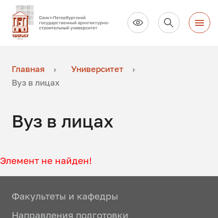
Главная
Университет
Вуз в лицах
Вуз в лицах
Элемент не найден!
Факультеты и кафедры
Направления подготовки