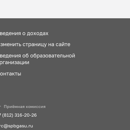
ведения о доходах
зменить страницу на сайте
ведения об образовательной
рганизации
онтакты
Приёмная комиссия
7 (812) 316-20-26
rc@spbgasu.ru