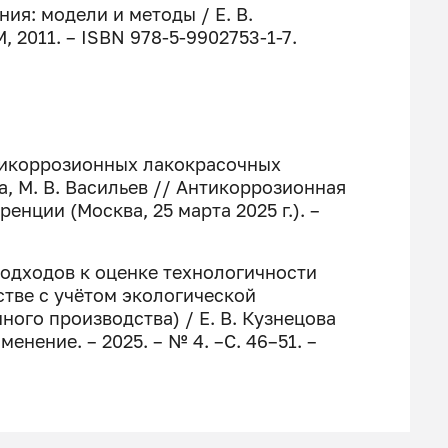
ния: модели и методы / Е. В.
 2011. – ISBN 978-5-9902753-1-7.
нтикоррозионных лакокрасочных
а, М. В. Васильев // Антикоррозионная
енции (Москва, 25 марта 2025 г.). –
подходов к оценке технологичности
тве с учётом экологической
ного производства) / Е. В. Кузнецова
енение. – 2025. – № 4. –С. 46–51. –