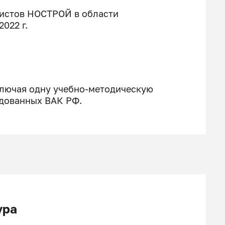
листов НОСТРОЙ в области
2022 г.
ключая одну учебно-методическую
ндованных ВАК РФ.
ура