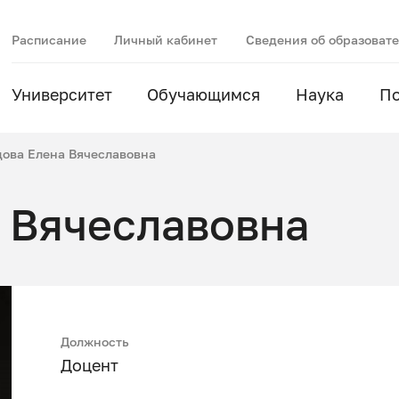
Расписание
Личный кабинет
Сведения об образоват
Университет
Обучающимся
Наука
П
цова Елена Вячеславовна
 Вячеславовна
Должность
Доцент