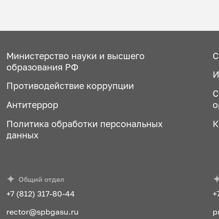
Министерство науки и высшего
С
образования РФ
И
Противодействие коррупции
С
Антитеррор
о
Политика обработки персональных
К
данных
Общий отдел
+7 (812) 317-80-44
+
rector@spbgasu.ru
p