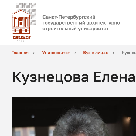
Главная
Университет
Вуз в лицах
Кузне
Кузнецова Елена