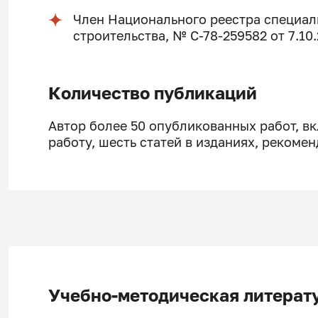
Член Национального реестра специа
строительства, № С-78-259582 от 7.10.
Количество публикаций
Автор более 50 опубликованных работ, в
работу, шесть статей в изданиях, рекоме
Учебно-методическая литерат