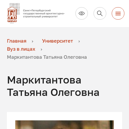
Главная
Университет
Вуз в лицах
Маркитантова Татьяна Олеговна
Маркитантова
Татьяна Олеговна