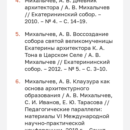
Михалычев, А. В. Дневник
архитектора / А. В. Михалычев
// Екатерининский собор. –
2010. – № 4. – С. 14–19.
Михалычев, А. В. Воссоздание
собора святой великомученицы
Екатерины архитектора К. А.
Тона в Царском Селе / А. В.
Михалычев // Екатерининский
собор. – 2012. – № 5. – С. 3–10.
Михалычев, А. В. Клаузура как
основа архитектурного
образования / А. В. Михалычев,
С. И. Иванов, Е. Ю. Тарасова //
Педагогические параллели:
материалы VI Международной
научно-практической
конференции, 2018 г. – Санкт-