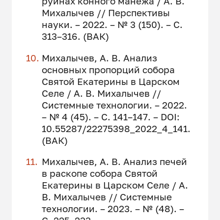
руинах конного манежа / А. В.
Михалычев // Перспективы
науки. – 2022. – № 3 (150). – С.
313–316. (ВАК)
Михалычев, А. В. Анализ
основных пропорций собора
Святой Екатерины в Царском
Селе / А. В. Михалычев //
Системные технологии. – 2022.
– № 4 (45). – С. 141–147. – DOI:
10.55287/22275398_2022_4_141.
(ВАК)
Михалычев, А. В. Анализ печей
в раскопе собора Святой
Екатерины в Царском Селе / А.
В. Михалычев // Системные
технологии. – 2023. – № (48). –