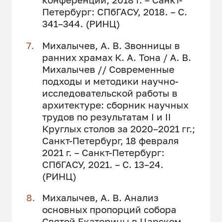
Петербург: СПбГАСУ, 2018. – С.
341–344. (РИНЦ)
Михалычев, А. В. Звонницы в
ранних храмах К. А. Тона / А. В.
Михалычев // Современные
подходы и методики научно-
исследовательской работы в
архитектуре: сборник научных
трудов по результатам I и II
Круглых столов за 2020–2021 гг.;
Санкт-Петербург, 18 февраля
2021 г. – Санкт-Петербург:
СПбГАСУ, 2021. – С. 13–24.
(РИНЦ)
Михалычев, А. В. Анализ
основных пропорций собора
Святой Екатерины в Царском