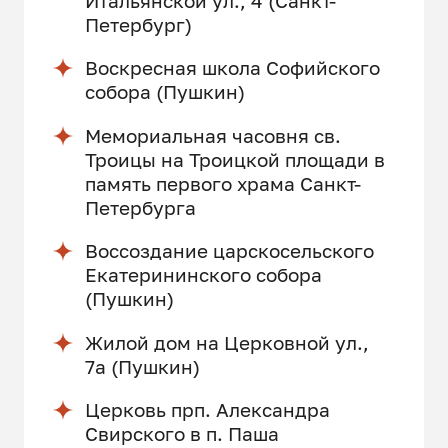
Итальянской ул., 4 (Санкт-
Петербург)
Воскресная школа Софийского
собора (Пушкин)
Мемориальная часовня св.
Троицы на Троицкой площади в
память первого храма Санкт-
Петербурга
Воссоздание царскосельского
Екатерининского собора
(Пушкин)
Жилой дом на Церковной ул.,
7а (Пушкин)
Церковь прп. Александра
Свирского в п. Паша