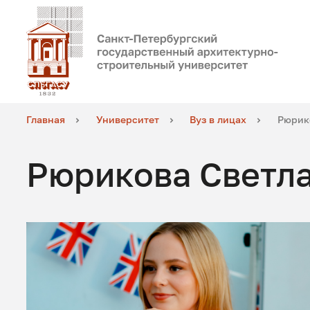
Главная
Университет
Вуз в лицах
Рюрик
Рюрикова Светла