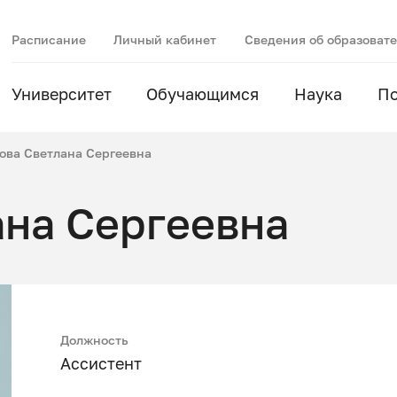
Расписание
Личный кабинет
Сведения об образоват
Университет
Обучающимся
Наука
П
ова Светлана Сергеевна
на Сергеевна
Должность
Ассистент