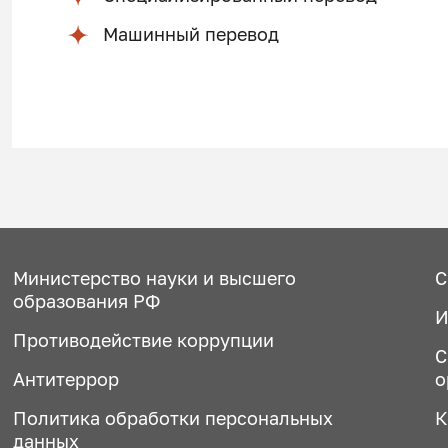
Машинный перевод
Министерство науки и высшего
С
образования РФ
И
Противодействие коррупции
С
Антитеррор
о
Политика обработки персональных
К
данных