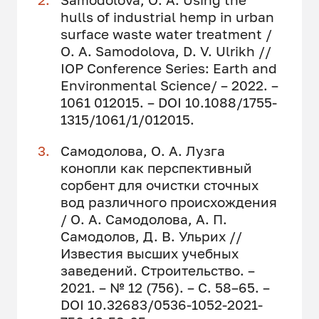
hulls of industrial hemp in urban
surface waste water treatment /
O. A. Samodolova, D. V. Ulrikh //
IOP Conference Series: Earth and
Environmental Science/ – 2022. –
1061 012015. – DOI 10.1088/1755-
1315/1061/1/012015.
Самодолова, О. А. Лузга
конопли как перспективный
сорбент для очистки сточных
вод различного происхождения
/ О. А. Самодолова, А. П.
Самодолов, Д. В. Ульрих //
Известия высших учебных
заведений. Строительство. –
2021. – № 12 (756). – С. 58–65. –
DOI 10.32683/0536-1052-2021-