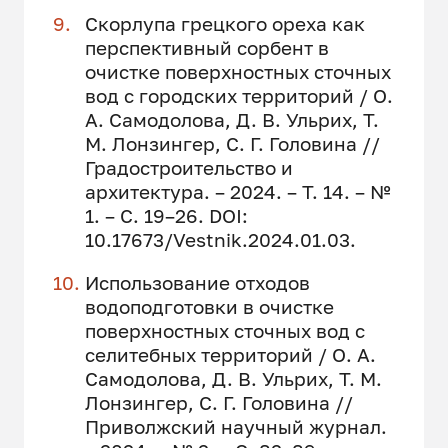
Скорлупа грецкого ореха как
перспективный сорбент в
очистке поверхностных сточных
вод с городских территорий / О.
А. Самодолова, Д. В. Ульрих, Т.
М. Лонзингер, С. Г. Головина //
Градостроительство и
архитектура. – 2024. – Т. 14. – №
1. – С. 19–26. DOI:
10.17673/Vestnik.2024.01.03.
Использование отходов
водоподготовки в очистке
поверхностных сточных вод с
селитебных территорий / О. А.
Самодолова, Д. В. Ульрих, Т. М.
Лонзингер, С. Г. Головина //
Приволжский научный журнал.