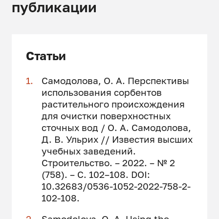
публикации
Статьи
Самодолова, О. А. Перспективы
использования сорбентов
растительного происхождения
для очистки поверхностных
сточных вод / О. А. Самодолова,
Д. В. Ульрих // Известия высших
учебных заведений.
Строительство. – 2022. – № 2
(758). – С. 102–108. DOI:
10.32683/0536-1052-2022-758-2-
102-108.
Samodolova, O. A. Using the