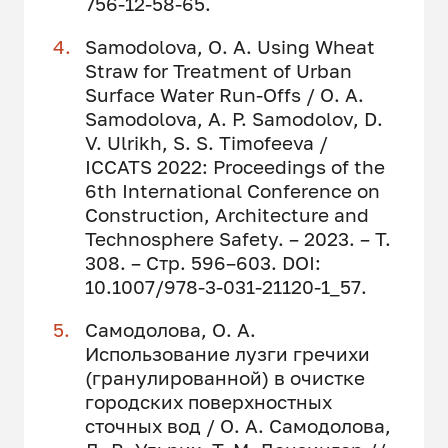
756-12-58-65.
Samodolova, O. A. Using Wheat
Straw for Treatment of Urban
Surface Water Run-Offs / О. A.
Samodolova, A. P. Samodolov, D.
V. Ulrikh, S. S. Timofeeva /
ICCATS 2022: Proceedings of the
6th International Conference on
Construction, Architecture and
Technosphere Safety. – 2023. – Т.
308. – Стр. 596–603. DOI:
10.1007/978-3-031-21120-1_57.
Самодолова, О. А.
Использование лузги гречихи
(гранулированной) в очистке
городских поверхностных
сточных вод / О. А. Самодолова,