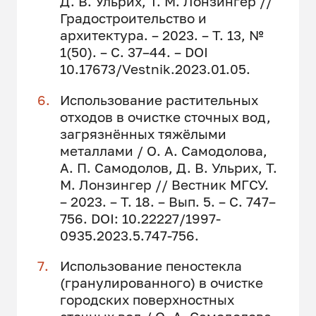
Д. В. Ульрих, Т. М. Лонзингер //
Градостроительство и
архитектура. – 2023. – Т. 13, №
1(50). – С. 37–44. – DOI
10.17673/Vestnik.2023.01.05.
Использование растительных
отходов в очистке сточных вод,
загрязнённых тяжёлыми
металлами / О. А. Самодолова,
А. П. Самодолов, Д. В. Ульрих, Т.
М. Лонзингер // Вестник МГСУ.
– 2023. – Т. 18. – Вып. 5. – С. 747–
756. DOI: 10.22227/1997-
0935.2023.5.747-756.
Использование пеностекла
(гранулированного) в очистке
городских поверхностных