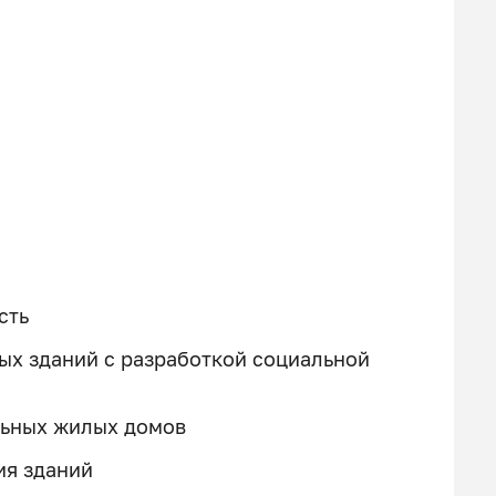
сть
х зданий с разработкой социальной
льных жилых домов
ия зданий