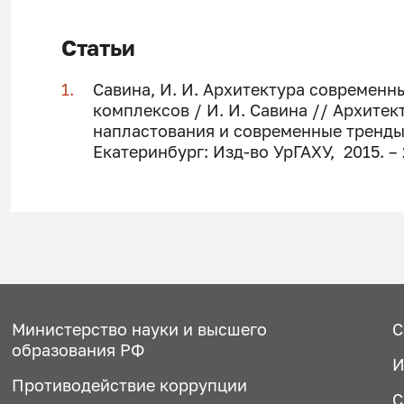
Статьи
Савина, И. И. Архитектура современ
комплексов / И. И. Савина // Архите
напластования и современные тренды
Екатеринбург: Изд-во УрГАХУ, 2015. – 
Министерство науки и высшего
С
образования РФ
И
Противодействие коррупции
С