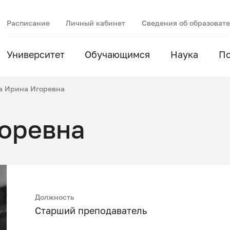
Расписание
Личный кабинет
Сведения об образоват
Университет
Обучающимся
Наука
П
а Ирина Игоревна
горевна
Должность
Старший преподаватель