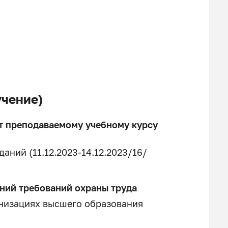
чение)
т преподаваемому учебному курсу
аний (11.12.2023-14.12.2023/16/
аний требований охраны труда
анизациях высшего образования