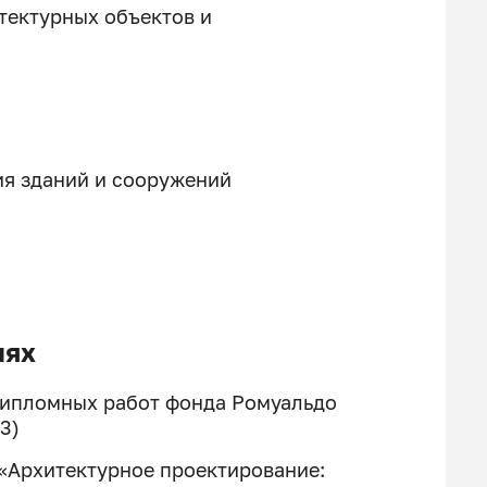
тектурных объектов и
ия зданий и сооружений
иях
дипломных работ фонда Ромуальдо
3)
«Архитектурное проектирование: