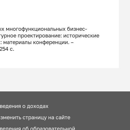
ных многофункциональных бизнес-
ктурное проектирование: исторические
: материалы конференции. –
254 с.
ведения о доходах
зменить страницу на сайте
ведения об образовательной