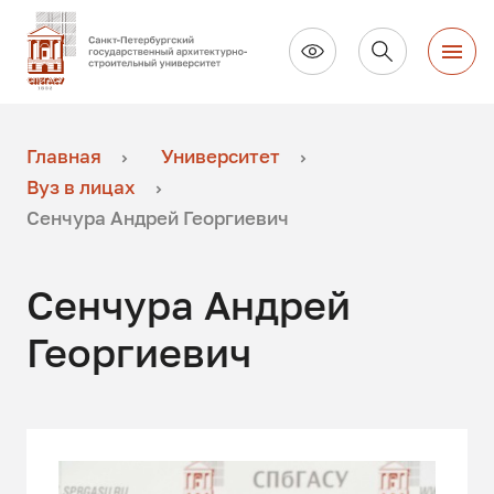
Главная
Университет
Вуз в лицах
Сенчура Андрей Георгиевич
Сенчура Андрей
Георгиевич