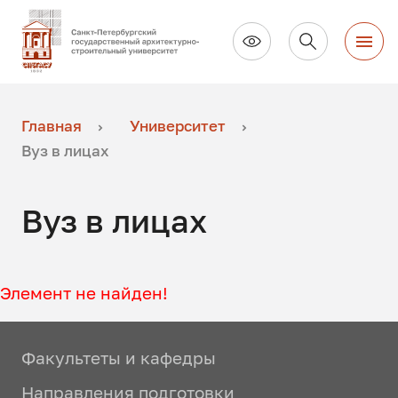
Главная
Университет
Вуз в лицах
Вуз в лицах
Элемент не найден!
Факультеты и кафедры
Направления подготовки