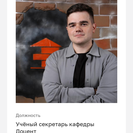
Должность
Учёный секретарь кафедры
Доцент