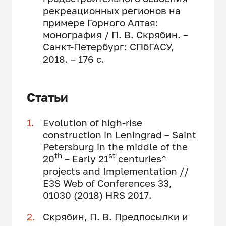
рекреационных регионов на
примере Горного Алтая:
монография / П. В. Скрябин. –
Санкт-Петербург: СПбГАСУ,
2018. – 176 с.
Статьи
Evolution of high-rise
construction in Leningrad – Saint
Petersburg in the middle of the
th
st
20
– Early 21
centuries^
projects and Implementation //
E3S Web of Conferences 33,
01030 (2018) HRS 2017.
Скрябин, П. В. Предпосылки и