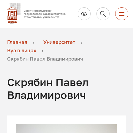
Главная
Университет
Вуз в лицах
Скрябин Павел Владимирович
Скрябин Павел
Владимирович