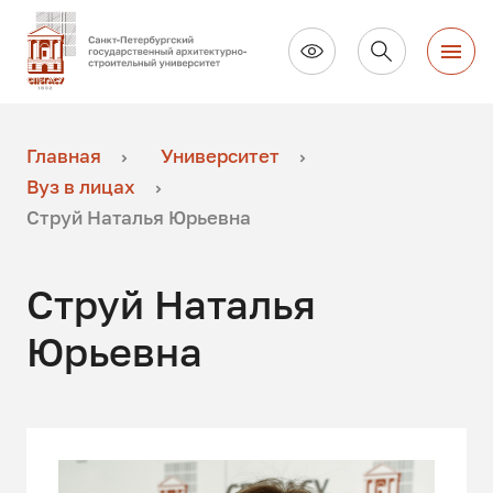
Главная
Университет
Вуз в лицах
Струй Наталья Юрьевна
Струй Наталья
Юрьевна