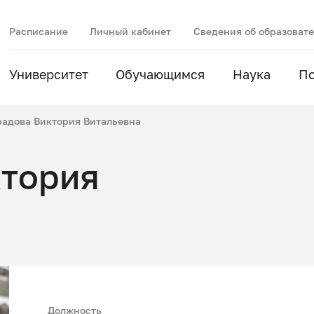
Расписание
Личный кабинет
Сведения об образоват
Университет
Обучающимся
Наука
П
радова Виктория Витальевна
ктория
Должность