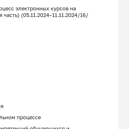
оцесс электронных курсов на
часть) (05.11.2024–11.11.2024/16/
ия
ельном процессе
омпетенций обучающихся и