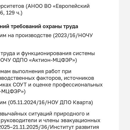
рситетов (АНОО ВО «Европейский
, 129 ч.)
аний требований охраны труда
им на производстве (2023/16/НОЧУ
 труда и функционирования системы
/НОЧУ ОДПО «Актион-МЦФЭР»)
емам выполнения работ при
зводственных факторов, источников
мках СОУТ и оценке профессиональных
н-МЦФЭР»)
м (05.11.2024/16/НОУ ДПО Кварта)
езвычайных ситуаций природного и
– руководители и члены эвакуационных
.2025–21.11.2025/36/Институт развития