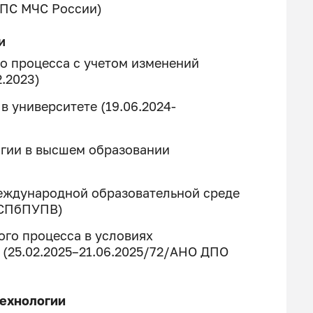
ГПС МЧС России)
и
о процесса с учетом изменений
2.2023)
в университете (19.06.2024-
огии в высшем образовании
еждународной образовательной среде
 СПбПУПВ)
ого процесса в условиях
(25.02.2025–21.06.2025/72/АНО ДПО
ехнологии