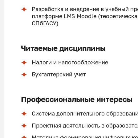
Разработка и внедрение в учебный пр
платформе LMS Moodle (теоретическая 
СПбГАСУ)
Читаемые дисциплины
Налоги и налогообложение
Бухгалтерский учет
Профессиональные интересы
Система дополнительного образован
Проектная деятельность в образоват
Методика формирования цифровых к