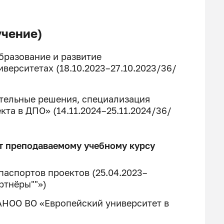
чение)
бразование и развитие
верситетах (18.10.2023–27.10.2023/36/
тельные решения, специализация
та в ДПО» (14.11.2024–25.11.2024/36/
т преподаваемому учебному курсу
аспортов проектов (25.04.2023–
ртнёры""»)
АНОО ВО «Европейский университет в