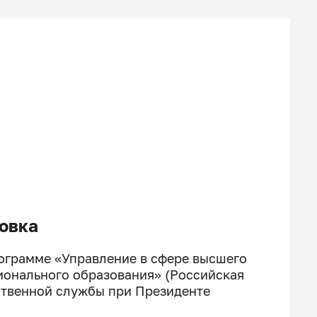
овка
ограмме «Управление в сфере высшего
ионального образования» (Российская
ственной службы при Президенте