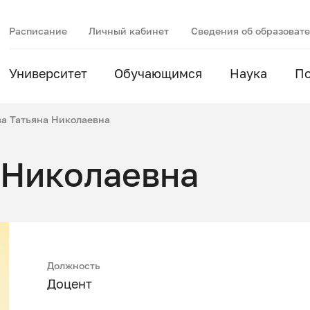
Расписание
Личный кабинет
Сведения об образоват
Университет
Обучающимся
Наука
П
ва Татьяна Николаевна
 Николаевна
Должность
Доцент