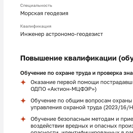
Специальность
Морская геодезия
Квалификация
Инженер астрономо-геодезист
Повышение квалификации (обу
Обучение по охране труда и проверка зн
Оказание первой помощи пострадавш
ОДПО «Актион-МЦФЭР»)
Обучение по общим вопросам охраны
управления охраной труда (2023/16
Обучение безопасным методам и при
воздействии вредных и опасных прои
опасности, идентифицированных в ра