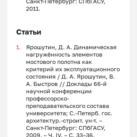
Санкт-Петербург: СПбГАСУ,
2011.
Статьи
Ярошутин, Д. А. Динамическая
нагружённость элементов
мостового полотна как
критерий их эксплуатационного
состояния / Д. А. Ярошутин, В.
А. Быстров // Доклады 66-й
научной конференции
профессорско-
преподавательского состава
университета; С.-Петерб. гос.
архитектур.-строит. ун-т. –
Санкт-Петербург: СПбГАСУ,
2009. – Ч. IV. – С. 33–36.