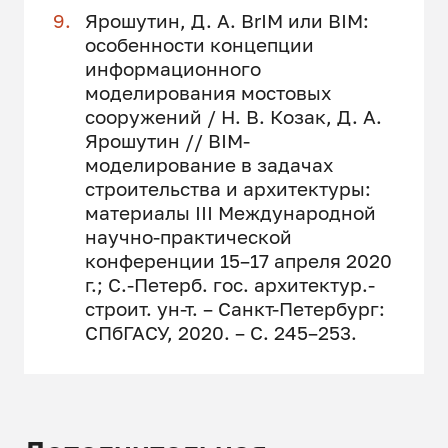
Ярошутин, Д. А. BrIM или BIM:
особенности концепции
информационного
моделирования мостовых
сооружений / Н. В. Козак, Д. А.
Ярошутин // BIM-
моделирование в задачах
строительства и архитектуры:
материалы III Международной
научно-практической
конференции 15–17 апреля 2020
г.; С.-Петерб. гос. архитектур.-
строит. ун-т. – Санкт-Петербург:
СПбГАСУ, 2020. – С. 245–253.