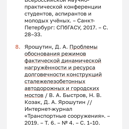
практической конференции
студентов, аспирантов и
молодых учёных. – Санкт-
Петербург: СПбГАСУ, 2017. – С.
28–33.
Ярошутин, Д. А.
Проблемы
обоснования режимов
фактической динамической
нагружённости и ресурса
долговечности конструкций
сталежелезобетонных
автодорожных и городских
мостов
/ В. А. Быстров, Н. В.
Козак, Д. А. Ярошутин //
Интернет-журнал
«Транспортные сооружения». –
2019. – Т. 6. – № 4. – С. 1–10.