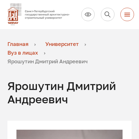
Главная
Университет
Вуз в лицах
Ярошутин Дмитрий Андреевич
Ярошутин Дмитрий
Андреевич