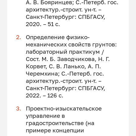
А. В. Бояринцев; С.-Петерб. гос.
архитектур.-строит. ун-т. –
Санкт-Петербург: СПБГАСУ,
2020. – 51 с.
Определение физико-
механических свойств грунтов:
лабораторный практикум /
Сост. М. Б. Заводчикова, Н. Г.
Корвет, С. В. Ланько, А. П.
Черемхина; С.-Петерб. гос.
архитектур.-строит. ун-т. –
Санкт-Петербург: СПБГАСУ,
2022. – 126 с.
Проектно-изыскательское
управление в
градостроительстве (на
примере концепции