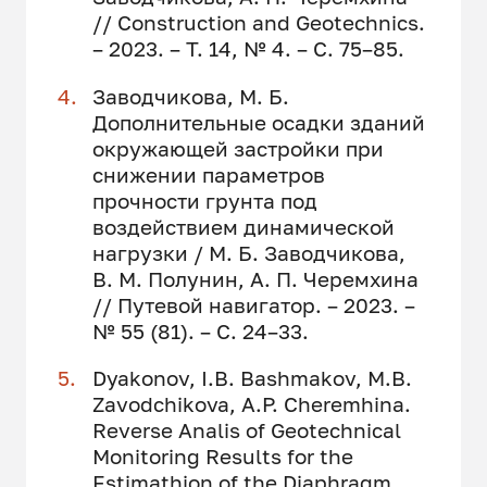
// Сonstruction and Geotechnics.
– 2023. – Т. 14, № 4. – С. 75–85.
Заводчикова, М. Б.
Дополнительные осадки зданий
окружающей застройки при
снижении параметров
прочности грунта под
воздействием динамической
нагрузки / М. Б. Заводчикова,
В. М. Полунин, А. П. Черемхина
// Путевой навигатор. – 2023. –
№ 55 (81). – С. 24–33.
Dyakonov, I.B. Bashmakov, M.B.
Zavodchikova, A.P. Cheremhina.
Reverse Analis of Geotechnical
Monitoring Results for the
Estimathion of the Diaphragm