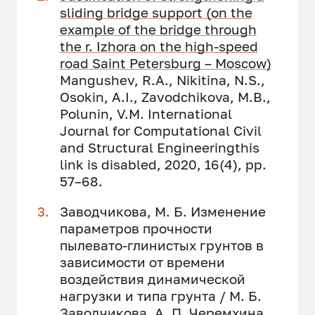
sliding bridge support (on the
example of the bridge through
the r. Izhora on the high-speed
road Saint Petersburg – Moscow)
Mangushev, R.A., Nikitina, N.S.,
Osokin, A.I., Zavodchikova, M.B.,
Polunin, V.M. International
Journal for Computational Civil
and Structural Engineeringthis
link is disabled, 2020, 16(4), pp.
57–68.
Заводчикова, М. Б. Изменение
параметров прочности
пылевато-глинистых грунтов в
зависимости от времени
воздействия динамической
нагрузки и типа грунта / М. Б.
Заводчикова, А. П. Черемхина