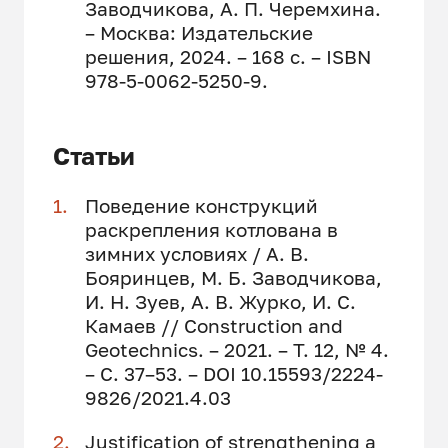
Заводчикова, А. П. Черемхина.
– Москва: Издательские
решения, 2024. – 168 с. – ISBN
978-5-0062-5250-9.
Статьи
Поведение конструкций
раскрепления котлована в
зимних условиях / А. В.
Бояринцев, М. Б. Заводчикова,
И. Н. Зуев, А. В. Журко, И. С.
Камаев // Construction and
Geotechnics. – 2021. – Т. 12, № 4.
– С. 37–53. – DOI 10.15593/2224-
9826/2021.4.03
Justification of strengthening a