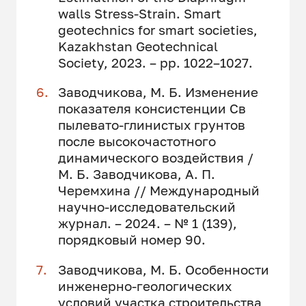
walls Stress-Strain. Smart
geotechnics for smart societies,
Kazakhstan Geotechnical
Society, 2023. – pp. 1022–1027.
Заводчикова, М. Б. Изменение
показателя консистенции Св
пылевато-глинистых грунтов
после высокочастотного
динамического воздействия /
М. Б. Заводчикова, А. П.
Черемхина // Международный
научно-исследовательский
журнал. – 2024. – № 1 (139),
порядковый номер 90.
Заводчикова, М. Б. Особенности
инженерно-геологических
условий участка строительства