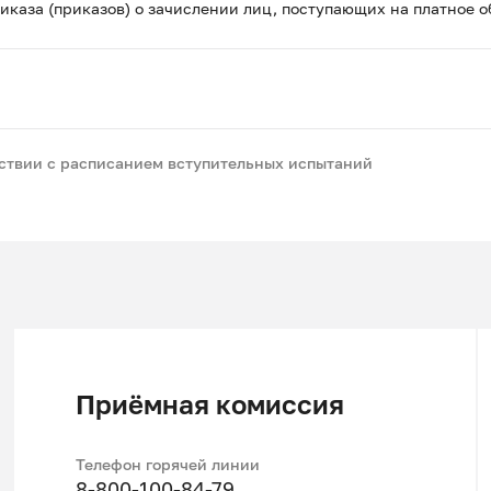
иказа (приказов) о зачислении лиц, поступающих на платное о
тствии с расписанием вступительных испытаний
Приёмная комиссия
Телефон горячей линии
8-800-100-84-79