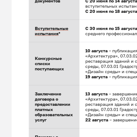
документов
С 20 июня по 14 август
вступительных испытан
С 20 июня по 18 август
Вступительные
С 30 июня по 15 август
испытания
*
среднего профессионал
10 августа
– публикация
«Архитектура», 07.03.
Конкурсные
реставрация зданий и 
списки
среды, 07.03.01 Градос
поступающих
«Дизайн среды» и спец
19 августа
– публикаци
Заключение
13 августа
– завершение
договора о
«Архитектура», 07.03.
предоставлении
реставрация зданий и 
платных
среды, 07.03.01 Градос
образовательных
«Дизайн среды» и спец
услуг
22 августа
– завершение
Приказы о