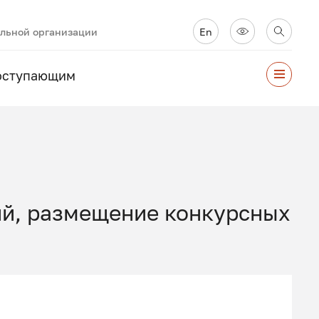
ельной организации
En
оступающим
ий, размещение конкурсных