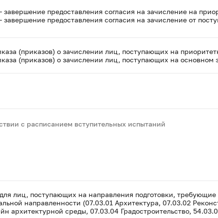
– завершение предоставления согласия на зачисление на прио
– завершение предоставления согласия на зачисление от пост
каза (приказов) о зачислении лиц, поступающих на приоритет
каза (приказов) о зачислении лиц, поступающих на основном 
тствии с расписанием вступительных испытаний
 для лиц, поступающих на направления подготовки, требующи
льной направленности (07.03.01 Архитектура, 07.03.02 Рекон
айн архитектурной среды, 07.03.04 Градостроительство, 54.03.0