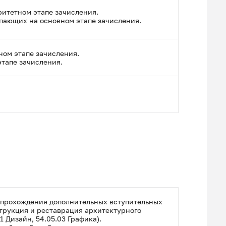
ритетном этапе зачисления.
упающих на основном этапе зачисления.
ном этапе зачисления.
этапе зачисления.
е прохождения дополнительных вступительных
струкция и реставрация архитектурного
1 Дизайн, 54.05.03 Графика).