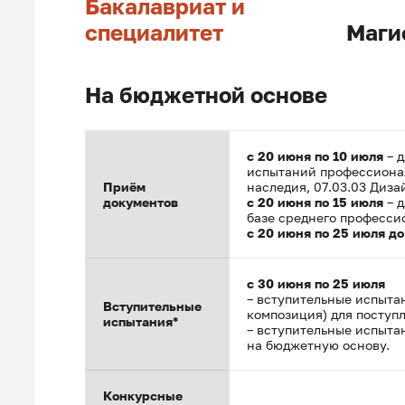
Бакалавриат и
специалитет
Маги
На бюджетной основе
с 20 июня по 10 июля
– д
испытаний профессионал
Приём
наследия, 07.03.03 Диза
документов
с 20 июня по 15 июля
– д
базе среднего професси
с 20 июня по 25 июля до
с 30 июня по 25 июля
– вступительные испыта
Вступительные
композиция) для поступ
испытания*
– вступительные испыта
на бюджетную основу.
Конкурсные