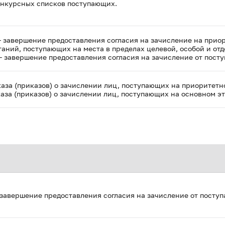
онкурсных списков поступающих.
 завершение предоставления согласия на зачисление на прио
аний, поступающих на места в пределах целевой, особой и отд
– завершение предоставления согласия на зачисление от пост
аза (приказов) о зачислении лиц, поступающих на приоритетн
аза (приказов) о зачислении лиц, поступающих на основном эт
завершение предоставления согласия на зачисление от посту