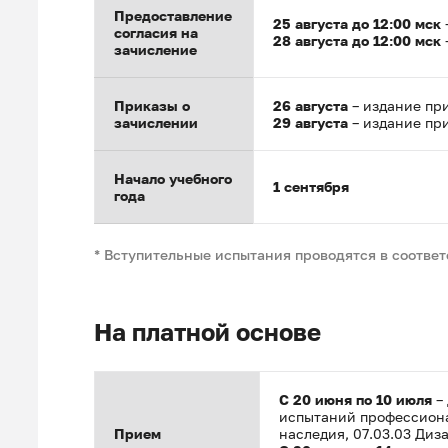
Предоставление
25 августа до 12:00 мск
согласия на
28 августа до 12:00 мск
зачисление
Приказы о
26 августа
– издание при
зачислении
29 августа
– издание при
Начало учебного
1 сентября
года
* Вступительные испытания проводятся в соотве
На платной основе
С 20 июня по 10 июля
–
испытаний профессиона
Прием
наследия, 07.03.03 Диз