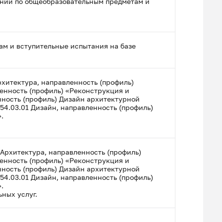
аний по общеобразовательным предметам и
ам и вступительные испытания на базе
хитектура, направленность (профиль)
енность (профиль) «Реконструкция и
нность (профиль) Дизайн архитектурной
 54.03.01 Дизайн, направленность (профиль)
.
Архитектура, направленность (профиль)
енность (профиль) «Реконструкция и
нность (профиль) Дизайн архитектурной
 54.03.01 Дизайн, направленность (профиль)
.
ных услуг.