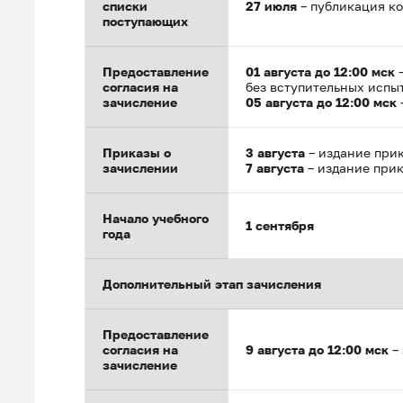
списки
27 июля
– публикация к
поступающих
Предоставление
01 августа до 12:00 мск
–
согласия на
без вступительных испыт
зачисление
05 августа до 12:00 мск
Приказы о
3 августа
– издание прик
зачислении
7 августа
– издание прик
Начало учебного
1 сентября
года
Дополнительный этап зачисления
Предоставление
согласия на
9 августа до 12:00 мск
– 
зачисление