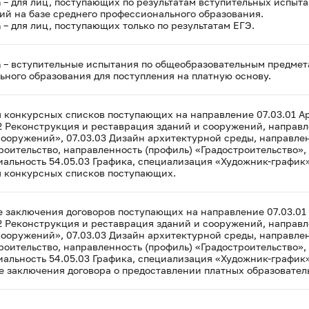
а
– для лиц, поступающих по результатам вступительных испыт
ий на базе среднего профессионального образования.
а
– для лиц, поступающих только по результатам ЕГЭ.
а
– вступительные испытания по общеобразовательным предмет
ьного образования для поступления на платную основу.
 конкурсных списков поступающих на направление 07.03.01 Ар
02 Реконструкция и реставрация зданий и сооружений, направл
сооружений», 07.03.03 Дизайн архитектурной среды, направле
троительство, направленность (профиль) «Градостроительство»,
иальность 54.05.03 Графика, специализация «Художник-график»
я конкурсных списков поступающих.
 заключения договоров поступающих на направление 07.03.01 
02 Реконструкция и реставрация зданий и сооружений, направл
сооружений», 07.03.03 Дизайн архитектурной среды, направле
троительство, направленность (профиль) «Градостроительство»,
иальность 54.05.03 Графика, специализация «Художник-график»
 заключения договора о предоставлении платных образователь