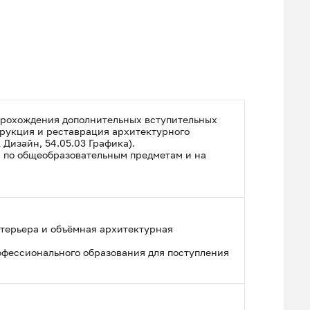
прохождения дополнительных вступительных
трукция и реставрация архитектурного
 Дизайн, 54.05.03 Графика).
й по общеобразовательным предметам и на
терьера и объёмная архитектурная
офессионального образования для поступления