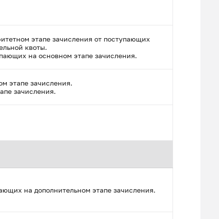
ритетном этапе зачисления от поступающих
ельной квоты.
упающих на основном этапе зачисления.
ом этапе зачисления.
апе зачисления.
пающих на дополнительном этапе зачисления.