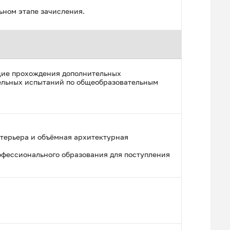
ьном этапе зачисления.
ющие прохождения дополнительных
тельных испытаний по общеобразовательным
терьера и объёмная архитектурная
офессионального образования для поступления