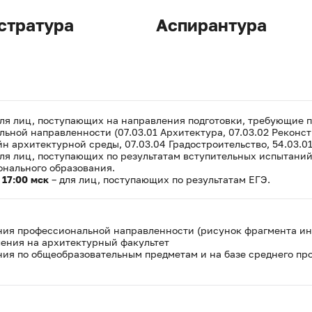
стратура
Аспирантура
ля лиц, поступающих на направления подготовки, требующие 
ьной направленности (07.03.01 Архитектура, 07.03.02 Реконс
йн архитектурной среды, 07.03.04 Градостроительство, 54.03.01
ля лиц, поступающих по результатам вступительных испытани
онального образования.
 17:00 мск
– для лиц, поступающих по результатам ЕГЭ.
ния профессиональной направленности (рисунок фрагмента ин
ления на архитектурный факультет
ния по общеобразовательным предметам и на базе среднего пр