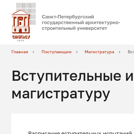
Главная
Поступающим
Магистратура
Вс
Вступительные и
магистратуру
Расписание вступительных испытаний,