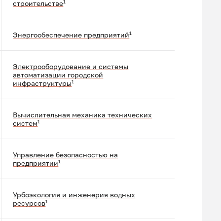
1
строительстве
1
Энергообеспечение предприятий
Электрооборудование и системы
автоматизации городской
1
инфраструктуры
Вычислительная механика технических
1
систем
Управление безопасностью на
1
предприятии
Урбоэкология и инженерия водных
1
ресурсов