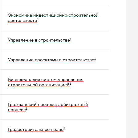
Экономика инвестиционно-строительной
1
деятельности
1
Управление в строительстве
1
Управление проектами в строительстве
Бизнес-анализ систем управления
1
строительной организацией
Гражданский процесс, арбитражный
1
процесс
1
Градостроительное право