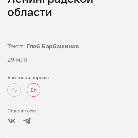
области
Текст:
Глеб Барбашинов
29 мая
Языковая версия:
Ру
En
Поделиться: