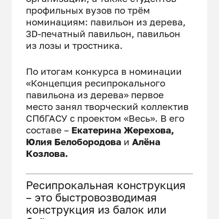
профильных вузов по трём
номинациям: павильон из дерева,
3D-печатный павильон, павильон
из лозы и тростника.
По итогам конкурса в номинации
«Концепция ресипрокального
павильона из дерева» первое
место занял творческий коллектив
СПбГАСУ с проектом «Весь». В его
составе –
Екатерина Жерехова,
Юлия Белобородова
и
Алёна
Козлова.
Ресипрокальная конструкция
– это быстровозводимая
конструкция из балок или