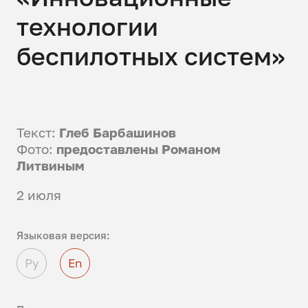
технологии
беспилотных систем»
Текст:
Глеб Барбашинов
Фото:
предоставлены Романом
Литвиным
2 июля
Языковая версия:
Ру
En