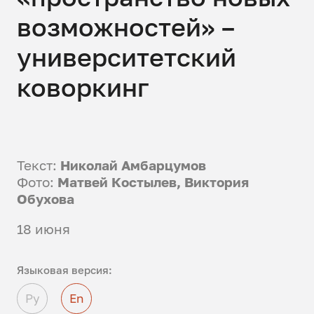
возможностей» –
университетский
коворкинг
Текст:
Николай Амбарцумов
Фото:
Матвей Костылев, Виктория
Обухова
18 июня
Языковая версия:
Ру
En