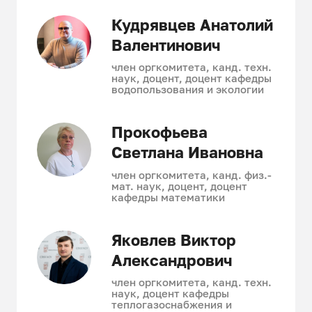
Кудрявцев Анатолий
Валентинович
член оргкомитета, канд. техн.
наук, доцент, доцент кафедры
водопользования и экологии
Прокофьева
Светлана Ивановна
член оргкомитета, канд. физ.-
мат. наук, доцент, доцент
кафедры математики
Яковлев Виктор
Александрович
член оргкомитета, канд. техн.
наук, доцент кафедры
теплогазоснабжения и