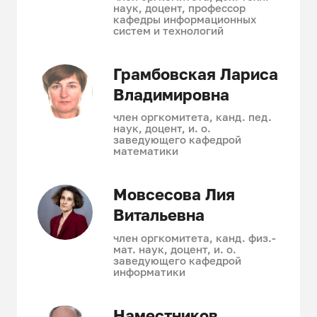
наук, доцент, профессор
кафедры информационных
систем и технологий
Грамбовская Лариса
Владимировна
член оргкомитета, канд. пед.
наук, доцент, и. о.
заведующего кафедрой
математики
Мовсесова Лия
Витальевна
член оргкомитета, канд. физ.-
мат. наук, доцент, и. о.
заведующего кафедрой
информатики
Наместников