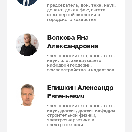
председатель, док. техн. наук,
доцент, декан факультета
инженерной экологии и
городского хозяйства
Волкова Яна
Александровна
член оргкомитета, канд. техн.
наук, и. о. заведующего
кафедрой геодезии,
землеустройства и кадастров
Епишкин Александр
Евгеньевич
член оргкомитета, канд. техн.
наук, доцент, доцент кафедры
строительной физики,
электроэнергетики и
электротехники