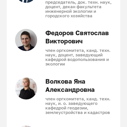
председатель, док. техн. наук,
доцент, декан факультета
инженерной экологии и
городского хозяйства
Федоров Святослав
Викторович
член оргкомитета, канд. техн.
наук, доцент, заведующий
кафедрой водопользования и
экологии
Волкова Яна
Александровна
член оргкомитета, канд. техн.
наук, и. о. заведующего
кафедрой геодезии,
землеустройства и кадастров