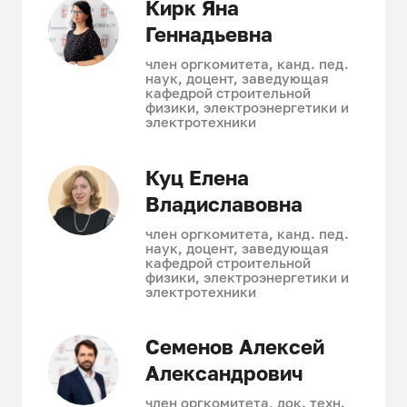
Кирк Яна
Геннадьевна
член оргкомитета, канд. пед.
наук, доцент, заведующая
кафедрой строительной
физики, электроэнергетики и
электротехники
Куц Елена
Владиславовна
член оргкомитета, канд. пед.
наук, доцент, заведующая
кафедрой строительной
физики, электроэнергетики и
электротехники
Семенов Алексей
Александрович
член оргкомитета, док. техн.