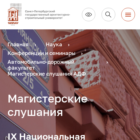
Главная
Наука
Конференции и семинары
Автомобильно-дорожный
факультет
Магистерские слушания АДФ
Магистерские
слушания
IX Национальная