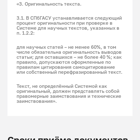
«3. Оригинальность текста.
3.1. В СПбГАСУ устанавливается следующий
процент оригинальности при проверке в
Системе для научных текстов, указанных в
п. 1.2.2:
для научных статей – не менее 60%, в том
числе обязательна оригинальность выводов
статьи; для оставшихся – не более 40 %; как
правило, допускаются оформленные по
правилам цитирования самоцитирование
или собственный перефразированный текст.
Текст, не определённый Системой как
оригинальный, должен представлять собой
правомерные заимствования и технические
заимствования».
Сроки приёма документов