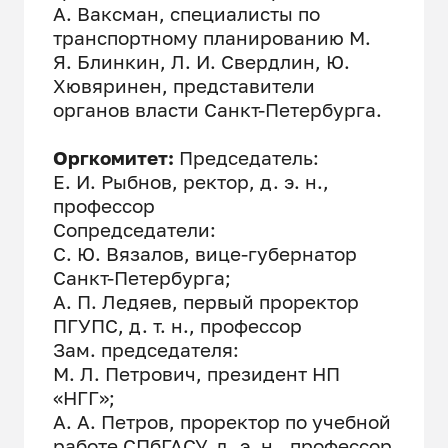
А. Ваксман, специалисты по
транспортному планированию М.
Я. Блинкин, Л. И. Свердлин, Ю.
Хювяринен, представители
органов власти Санкт-Петербурга.
Оргкомитет:
Председатель:
Е. И. Рыбнов, ректор, д. э. н.,
профессор
Сопредседатели:
С. Ю. Вязалов, вице-губернатор
Санкт-Петербурга;
А. П. Ледяев, первый проректор
ПГУПС, д. т. н., профессор
Зам. председателя:
М. Л. Петрович, президент НП
«НГГ»;
А. А. Петров, проректор по учебной
работе СПбГАСУ, д. э. н., профессор