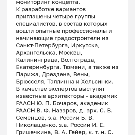
мониторинг концепта.
К разработке вариантов
приглашены четыре группы
специалистов, в состав которых
вошли опытные профессионалы и
начинающие градостроители из
Санкт-Петербурга, Иркутска,
Архангельска, Москвы,
Калининграда, Волгограда,
Екатеринбурга, Тюмени, а также из
Парижа, Дрездена, Вены,
Брюсселя, Таллинна и Хельсинки.
В качестве экспертов выступят
известные архитекторы - академик
РААСН Ю. П. Бочаров, академик
РААСН В. Ф. Назаров, д. арх. С. В.
Семенцов, з.а. России Б. В.
Николащенко, з.а. России И. Е.
Гришечкина, В. А. Гейер, к. т. н. С.