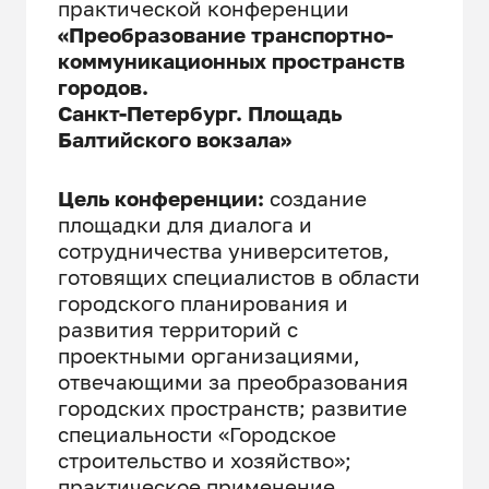
практической конференции
«Преобразование транспортно-
коммуникационных пространств
городов.
Санкт-Петербург. Площадь
Балтийского вокзала»
Цель конференции:
создание
площадки для диалога и
сотрудничества университетов,
готовящих специалистов в области
городского планирования и
развития территорий с
проектными организациями,
отвечающими за преобразования
городских пространств; развитие
специальности «Городское
строительство и хозяйство»;
практическое применение