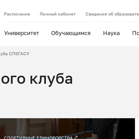
Расписание
Личный кабинет
Сведения об образоват
Университет
Обучающимся
Наука
П
луба СПбГАСУ
ого клуба
СПОРТИВНЫЕ ЕДИНОБОРСТВА