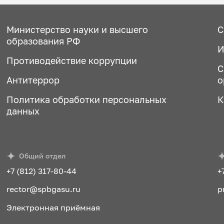
Министерство науки и высшего
С
образования РФ
И
Противодействие коррупции
С
Антитеррор
о
Политика обработки персональных
К
данных
Общий отдел
+7 (812) 317-80-44
+
rector@spbgasu.ru
p
Электронная приёмная