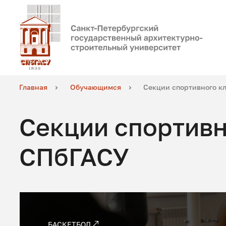
Главная
Обучающимся
Секции спортивного к
Секции спортивн
СПбГАСУ
БАСКЕТБОЛ