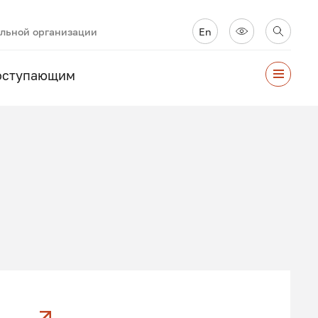
ельной организации
En
оступающим