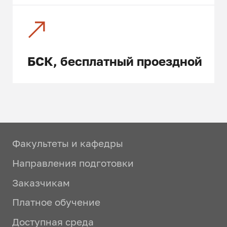
БСК, бесплатный проездной
Факультеты и кафедры
Направления подготовки
Заказчикам
Платное обучение
Доступная среда