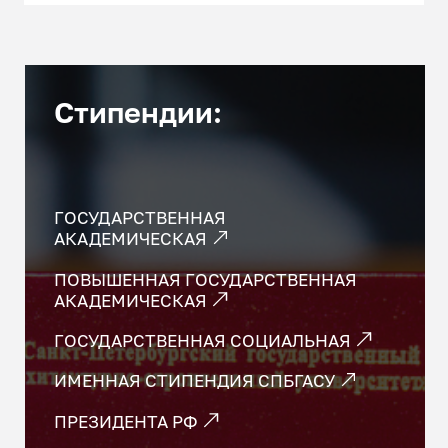
Стипендии:
ГОСУДАРСТВЕННАЯ
АКАДЕМИЧЕСКАЯ
ПОВЫШЕННАЯ ГО­СУ­ДАР­СТВЕН­НАЯ
АКАДЕМИЧЕСКАЯ
ГО­СУ­ДАР­СТВЕН­НАЯ СОЦИАЛЬНАЯ
ИМЕННАЯ СТИПЕНДИЯ СПБГАСУ
ПРЕЗИДЕНТА РФ