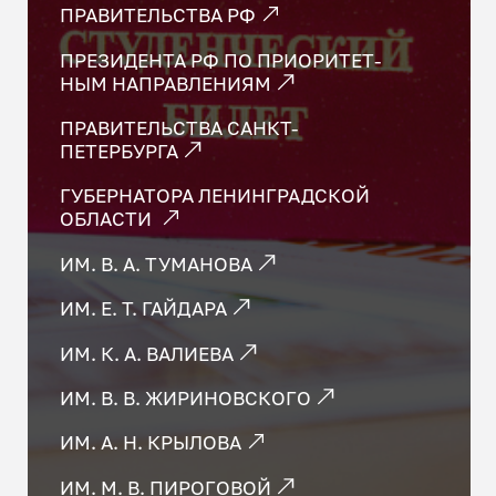
ПРА­ВИ­ТЕЛЬ­СТВА РФ
ПРЕЗИДЕНТА РФ ПО ПРИ­ОРИ­ТЕТ­
НЫМ НА­ПРАВ­ЛЕ­НИ­ЯМ
ПРА­ВИ­ТЕЛЬ­СТВА САНКТ-
ПЕТЕРБУРГА
ГУБЕРНАТОРА ЛЕНИНГРАДСКОЙ
ОБЛАСТИ
ИМ. В. А. ТУМАНОВА
ИМ. Е. Т. ГАЙДАРА
ИМ. К. А. ВАЛИЕВА
ИМ. В. В. ЖИРИНОВСКОГО
ИМ. А. Н. КРЫЛОВА
ИМ. М. В. ПИРОГОВОЙ