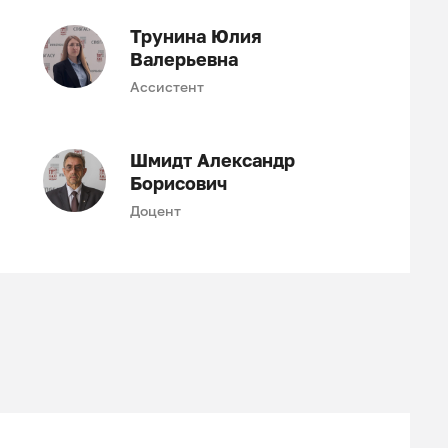
Трунина Юлия
Валерьевна
Ассистент
Шмидт Александр
Борисович
Доцент