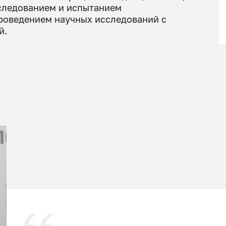
бследованием и испытанием
проведением научных исследований с
й.