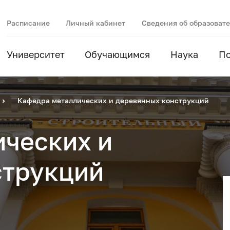
Расписание
Личный кабинет
Сведения об образоват
Университет
Обучающимся
Наука
П
Кафедра металлических и деревянных конструкций
ических и
струкций