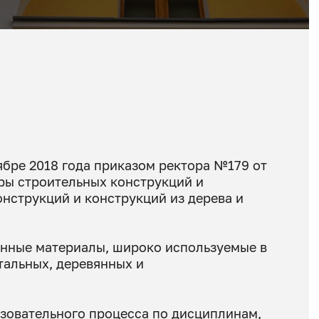
ябре 2018 года приказом ректора №179 от
дры строительных конструкций и
онструкций и конструкций из дерева и
онные материалы, широко используемые в
тальных, деревянных и
зовательного процесса по дисциплинам,