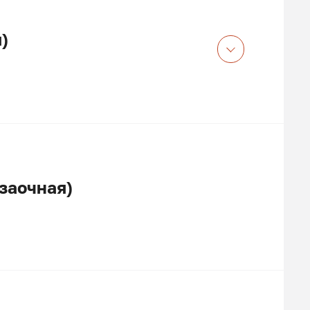
)
заочная)