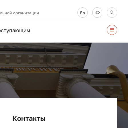
ельной организации
En
оступающим
Контакты