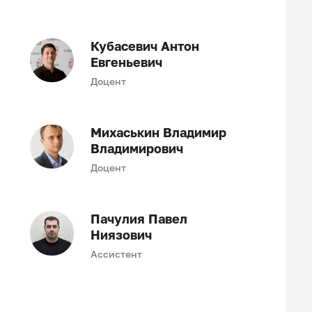
Кубасевич Антон
Евгеньевич
Доцент
Михаськин Владимир
Владимирович
Доцент
Пачулия Павел
Ниязович
Ассистент