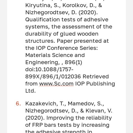
Kiryutina, S., Korolkov, D., &
Nizhegorodtsev, D. (2020).
Qualification tests of adhesive
systems, the assessment of the
durability of glued wooden
structures. Paper presented at
the IOP Conference Series:
Materials Science and
Engineering, , 896(1)
doi:10.1088/1757-
899X/896/1/012036 Retrieved
from
www.Sc.com
IOP Publishing
Ltd.
Kazakevich, T., Mamedov, S.,
Nizhegorodtsev, D., & Klevan, V.
(2020). Improving the reliability
of FRP bars tests by increasing
the adhesive strength in