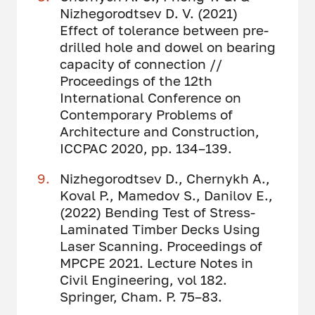
Nizhegorodtsev D. V. (2021)
Effect of tolerance between pre-
drilled hole and dowel on bearing
capacity of connection //
Proceedings of the 12th
International Conference on
Contemporary Problems of
Architecture and Construction,
ICCPAC 2020, рр. 134–139.
Nizhegorodtsev D., Chernykh A.,
Koval P., Mamedov S., Danilov E.,
(2022) Bending Test of Stress-
Laminated Timber Decks Using
Laser Scanning. Proceedings of
MPCPE 2021. Lecture Notes in
Civil Engineering, vol 182.
Springer, Cham. P. 75–83.