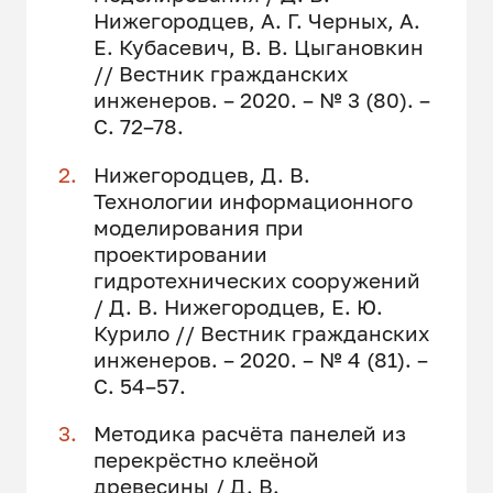
Нижегородцев, А. Г. Черных, А.
Е. Кубасевич, В. В. Цыгановкин
// Вестник гражданских
инженеров. – 2020. – № 3 (80). –
С. 72–78.
Нижегородцев, Д. В.
Технологии информационного
моделирования при
проектировании
гидротехнических сооружений
/ Д. В. Нижегородцев, Е. Ю.
Курило // Вестник гражданских
инженеров. – 2020. – № 4 (81). –
С. 54–57.
Методика расчёта панелей из
перекрёстно клеёной
древесины / Д. В.