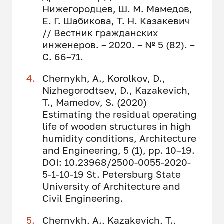
Нижегородцев, Ш. М. Мамедов,
Е. Г. Шабикова, Т. Н. Казакевич
// Вестник гражданских
инженеров. – 2020. – № 5 (82). –
С. 66–71.
Chernykh, A., Korolkov, D.,
Nizhegorodtsev, D., Kazakevich,
T., Mamedov, S. (2020)
Estimating the residual operating
life of wooden structures in high
humidity conditions, Architecture
and Engineering, 5 (1), pp. 10–19.
DOI: 10.23968/2500-0055-2020-
5-1-10-19 St. Petersburg State
University of Architecture and
Civil Engineering.
Chernykh, A., Kazakevich, T.,