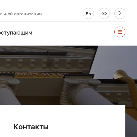
ельной организации
En
оступающим
Контакты