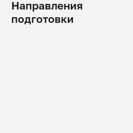
Направления
подготовки