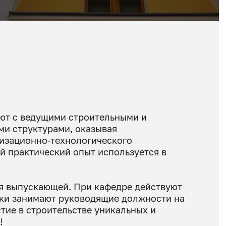
ют с ведущими строительными и
ми структурами, оказывая
низационно-технологического
й практический опыт используется в
ся выпускающей. При кафедре действуют
ики занимают руководящие должности на
тие в строительстве уникальных и
!