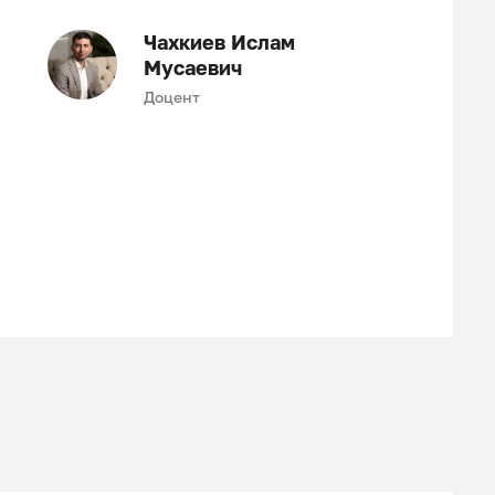
Чахкиев Ислам
Мусаевич
Доцент