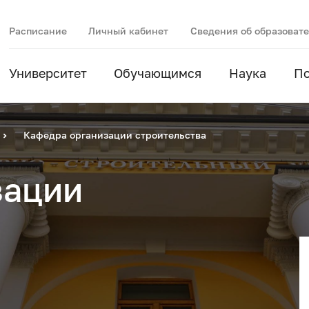
Расписание
Личный кабинет
Сведения об образоват
Университет
Обучающимся
Наука
П
Кафедра организации строительства
зации