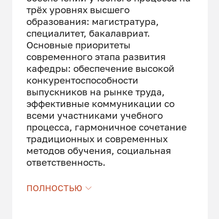
трёх уровнях высшего
образования: магистратура,
специалитет, бакалавриат.
Основные приоритеты
современного этапа развития
кафедры: обеспечение высокой
конкурентоспособности
выпускников на рынке труда,
эффективные коммуникации со
всеми участниками учебного
процесса, гармоничное сочетание
традиционных и современных
методов обучения, социальная
ответственность.
Менеджмент качества учебного
ПОЛНОСТЬЮ
процесса позволяет успешно
решать ключевые задачи кафедры
на высоком методическом и