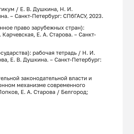
кум / Е. В. Душкина, Н. И.
нина. – Санкт-Петербург: СПбГАСУ, 2023.
нное право зарубежных стран):
 Карчевская, Е. А. Старова. – Санкт-
сударства): рабочая тетрадь / Н. И.
ова, Е. В. Душкина. – Санкт-Петербург:
ительной законодательной власти и
ионном механизме современного
Попков, Е. А. Старова / Белгород;