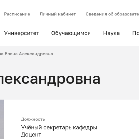
Расписание
Личный кабинет
Сведения об образоват
Университет
Обучающимся
Наука
П
ва Елена Александровна
лександровна
Должность
Учёный секретарь кафедры
Доцент