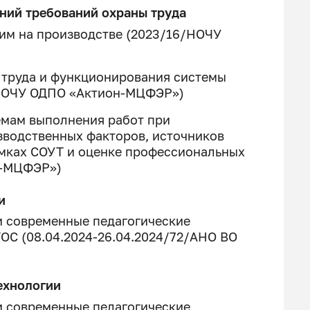
аний требований охраны труда
им на производстве (2023/16/НОЧУ
 труда и функционирования системы
/НОЧУ ОДПО «Актион-МЦФЭР»)
емам выполнения работ при
зводственных факторов, источников
мках СОУТ и оценке профессиональных
н-МЦФЭР»)
и
 современные педагогические
ОС (08.04.2024-26.04.2024/72/АНО ВО
ехнологии
 современные педагогические