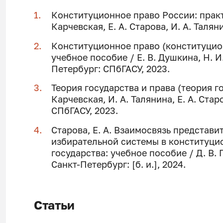
Конституционное право России: практи
Карчевская, Е. А. Старова, И. А. Таля
Конституционное право (конституцио
учебное пособие / Е. В. Душкина, Н. И.
Петербург: СПбГАСУ, 2023.
Теория государства и права (теория го
Карчевская, И. А. Талянина, Е. А. Стар
СПбГАСУ, 2023.
Старова, Е. А. Взаимосвязь представ
избирательной системы в конституц
государства: учебное пособие / Д. В. 
Санкт-Петербург: [б. и.], 2024.
Статьи