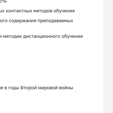
сть
ых контактных методов обучения
кого содержания преподаваемых
и методик дистанционного обучения
е в годы Второй мировой войны