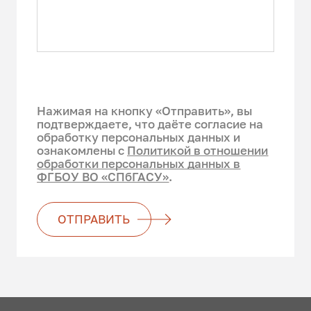
Нажимая на кнопку «Отправить», вы
подтверждаете, что даёте согласие на
обработку персональных данных и
ознакомлены с
Политикой в отношении
обработки персональных данных в
ФГБОУ ВО «СПбГАСУ»
.
ОТПРАВИТЬ