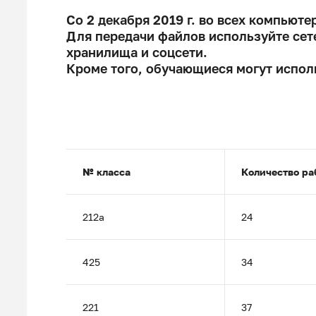
Со 2 декабря 2019 г. во всех компьют
Для передачи файлов используйте сете
хранилища и соцсети.
Кроме того, обучающиеся могут испол
№ класса
Количество ра
212а
24
425
34
221
37