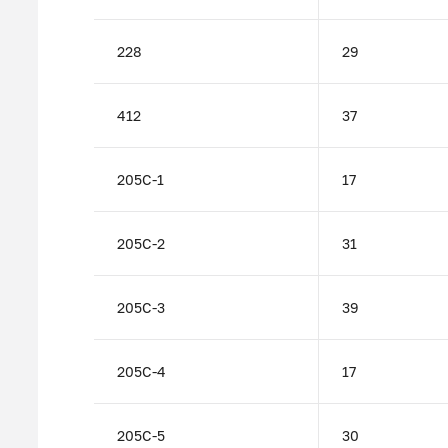
228
29
412
37
205C-1
17
205C-2
31
205C-3
39
205C-4
17
205C-5
30