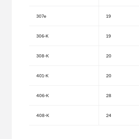
307e
19
306-K
19
308-К
20
401-К
20
406-К
28
408-К
24