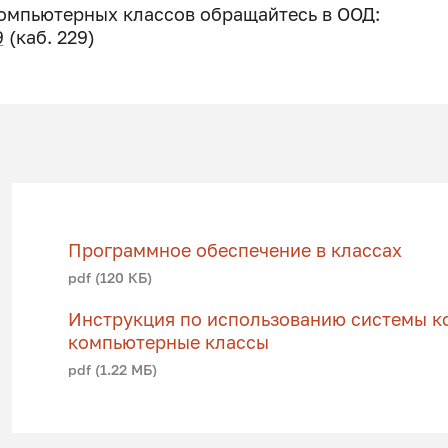
компьютерных классов обращайтесь в ООД:
9
(каб. 229)
Программное обеспечение в классах
pdf (120 КБ)
Инструкция по использованию системы ко
компьютерные классы
pdf (1.22 МБ)