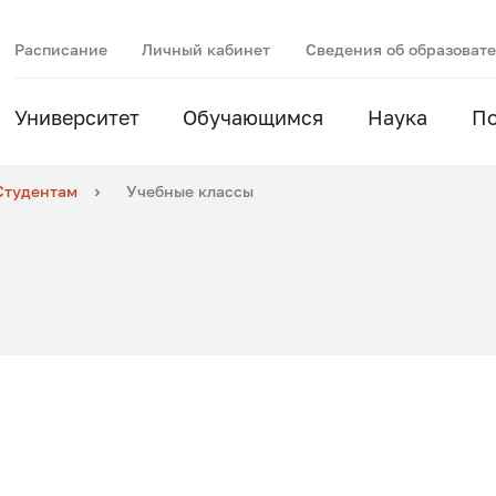
Расписание
Личный кабинет
Сведения об образоват
Университет
Обучающимся
Наука
П
Студентам
Учебные классы