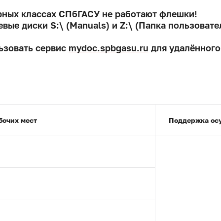
ерных классах СПбГАСУ не работают флешки!
вые диски S:\ (Manuals) и Z:\ (Папка пользовате
ьзовать сервис
mydoc.spbgasu.ru
для удалённого 
бочих мест
Поддержка ос