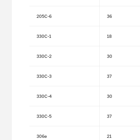
205C-6
36
330C-1
18
330C-2
30
330C-3
37
330C-4
30
330C-5
37
306e
21