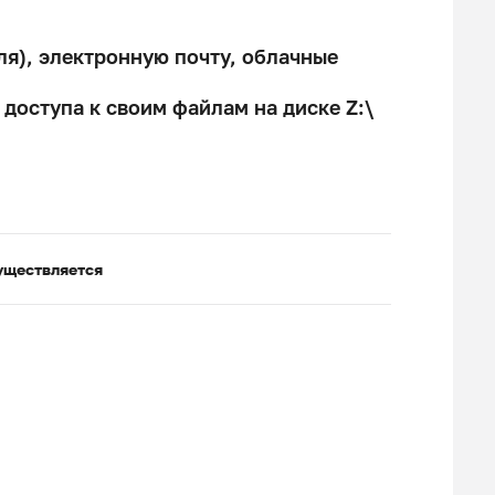
ля), электронную почту, облачные
доступа к своим файлам на диске Z:\
уществляется