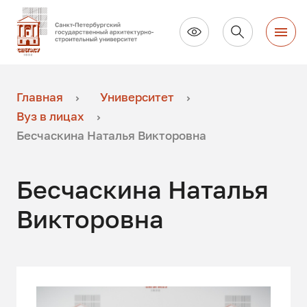
Главная
Университет
Вуз в лицах
Бесчаскина Наталья Викторовна
Бесчаскина Наталья
Викторовна