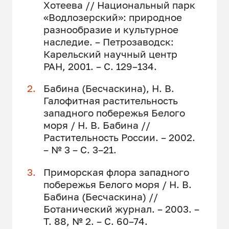
Хотеева // Национальный парк
«Водлозерский»: природное
разнообразие и культурное
наследие. – Петрозаводск:
Карельский научный центр
РАН, 2001. – С. 129–134.
Бабина (Бесчаскина), Н. В.
Галофитная растительность
западного побережья Белого
моря / Н. В. Бабина //
Растительность России. – 2002.
– № 3 – С. 3–21.
Приморская флора западного
побережья Белого моря / Н. В.
Бабина (Бесчаскина) //
Ботанический журнал. – 2003. –
Т. 88, № 2. – С. 60–74.