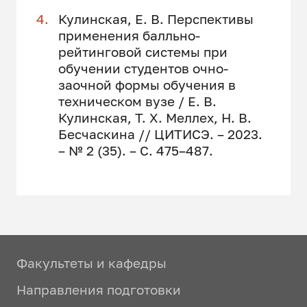
Кулинская, Е. В. Перспективы
применения балльно-
рейтинговой системы при
обучении студентов очно-
заочной формы обучения в
техническом вузе / Е. В.
Кулинская, Т. Х. Меллех, Н. В.
Бесчаскина // ЦИТИСЭ. – 2023.
– № 2 (35). – C. 475–487.
Факультеты и кафедры
Направления подготовки