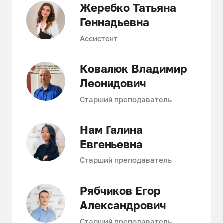
Жеребко Татьяна
Геннадьевна
Ассистент
Ковалюк Владимир
Леонидович
Старший преподаватель
Нам Галина
Евгеньевна
Старший преподаватель
Рябчиков Егор
Александрович
Старший преподаватель