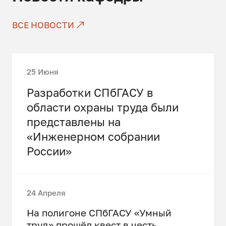
ВСЕ НОВОСТИ
25 Июня
Разработки СПбГАСУ в
области охраны труда были
представлены на
«Инженерном собрании
России»
24 Апреля
На полигоне СПбГАСУ «Умный
труд» прошёл квест в честь