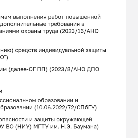
емам выполнения работ повышенной
 дополнительные требования в
аниями охраны труда (2023/16/АНО
ению) средств индивидуальной защиты
О")
им (далее-ОППП) (2023/8/АНО ДПО
и
ессиональном образовании и
бразовании (10.06.2022/72/СПбГУ)
зопасности и защиты окружающей
ОУ ВО (НИУ) МГТУ им. Н.Э. Баумана)