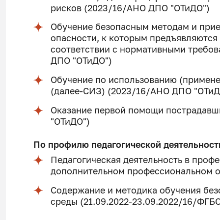
рисков (2023/16/АНО ДПО "ОТиДО")
Обучение безопасным методам и при
опасности, к которым предъявляются
соответствии с нормативными требов
ДПО "ОТиДО")
Обучение по использованию (примен
(далее-СИЗ) (2023/16/АНО ДПО "ОТиД
Оказание первой помощи пострадавш
"ОТиДО")
По профилю педагогической деятельност
Педагогическая деятельность в проф
дополнительном профессиональном о
Содержание и методика обучения бе
среды (21.09.2022-23.09.2022/16/ФГБ