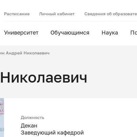
Расписание
Личный кабинет
Сведения об образоват
Университет
Обучающимся
Наука
П
ин Андрей Николаевич
 Николаевич
Должность
Декан
Заведующий кафедрой