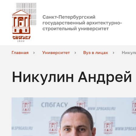
Главная
Университет
Вуз в лицах
Никул
Никулин Андрей