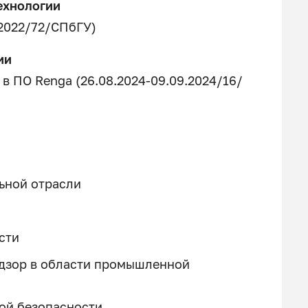
ехнологии
.2022/72/СПбГУ)
ии
 ПО Renga (26.08.2024-09.09.2024/16/
льной отрасли
сти
адзор в области промышленной
ой безопасности