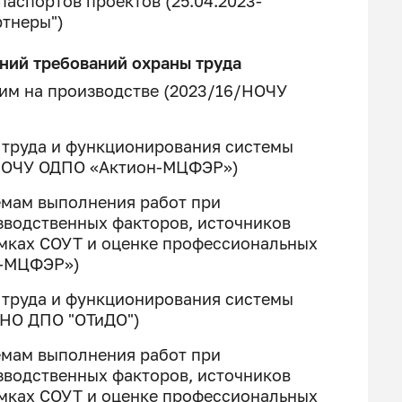
аспортов проектов (25.04.2023-
ртнеры")
аний требований охраны труда
им на производстве (2023/16/НОЧУ
 труда и функционирования системы
/НОЧУ ОДПО «Актион-МЦФЭР»)
емам выполнения работ при
зводственных факторов, источников
мках СОУТ и оценке профессиональных
н-МЦФЭР»)
 труда и функционирования системы
АНО ДПО "ОТиДО")
емам выполнения работ при
зводственных факторов, источников
мках СОУТ и оценке профессиональных