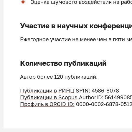
Оценка шумового воздействия на раб
Участие в научных конференц
Ежегодное участие не менее чем в пяти м
Количество публикаций
Автор более 120 публикаций.
Публикации в РИНЦ
SPIN:
4586-8078
Публикации в Scopus
AuthorID:
56149908
Профиль в ORCID
ID:
0000-0002-6878-051