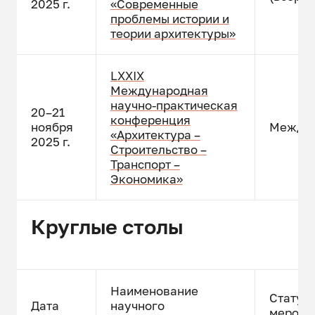
2025 г.
«Современные
проблемы истории и
теории архитектуры»
LXXIX
Международная
научно-практическая
20–21
конференция
ноября
Междун
«Архитектура –
2025 г.
Строительство –
Транспорт –
Экономика»
Круглые столы
Наименование
Статус
Дата
научного
меропр