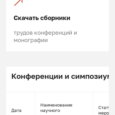
Скачать сборники
трудов конференций и
монографии
Конференции и симпозиум
Наименование
Статус
Дата
научного
меропр