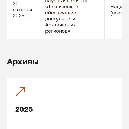
научный семинар
30
«Техническое
Национ
октября
обеспечение
(всерос
2025 г.
доступности
Арктических
регионов»
Архивы
2025