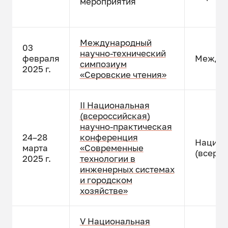
мероприятия
Международный
03
научно-технический
февраля
Междун
симпозиум
2025 г.
«Серовские чтения»
II Национальная
(всероссийская)
научно-практическая
24–28
конференция
Национ
марта
«Современные
(всерос
2025 г.
технологии в
инженерных системах
и городском
хозяйстве»
V Национальная