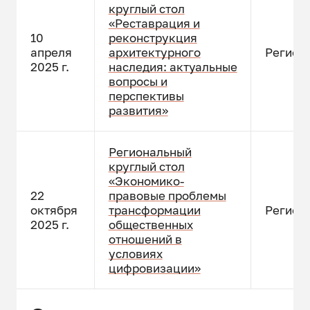
круглый стол
«Реставрация и
10
реконструкция
апреля
архитектурного
Регион
2025 г.
наследия: актуальные
вопросы и
перспективы
развития»
Региональный
круглый стол
«Экономико-
22
правовые проблемы
октября
трансформации
Регион
2025 г.
общественных
отношений в
условиях
цифровизации»