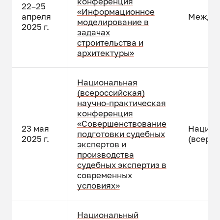
конференция
22–25
«Информационное
апреля
Междун
моделирование в
2025 г.
задачах
строительства и
архитектуры»
Национальная
(всероссийская)
научно-практическая
конференция
«Совершенствование
23 мая
Национ
подготовки судебных
2025 г.
(всерос
экспертов и
производства
судебных экспертиз в
современных
условиях»
Национальный